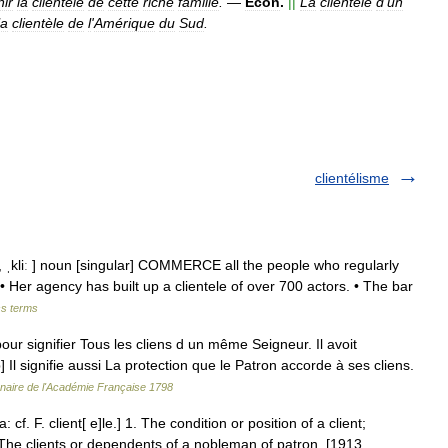
nir
la
clientèle
de
cette
riche
famille
.
—
Écon
.
||
La
clientèle
d
'
un
la
clientèle
de
l
'
Amérique
du
Sud
.
clientélisme
tel, ˌkliː ] noun [singular] COMMERCE all the people who regularly
• Her agency has built up a clientele of over 700 actors. • The bar
ss terms
ur signifier Tous les cliens d un même Seigneur. Il avoit
] Il signifie aussi La protection que le Patron accorde à ses cliens.
nnaire de l'Académie Française 1798
: cf. F. client[ e]le.] 1. The condition or position of a client;
. The clients or dependents of a nobleman of patron. [1913