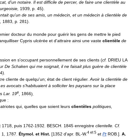
cat
,
d
'
un
notaire
.
Il
est
difficile
de
percer
,
de
faire
une
clientèle
au
urgeoisie
,
1939
,
p
.
45
).
ntait
qu
'
un
de
ses
amis
,
un
médecin
,
et
un
médecin
à
clientèle
de
,
1883
,
p
.
281
).
emier
docteur
du
monde
pour
guérir
les
gens
de
mettre
le
pied
anquilliser
Cypris
ulcérée
et
d
'
attraire
ainsi
une
vaste
clientèle
de
ssion
en
s
'
occupant
personnellement
de
ses
clients
(
cf
.
DRIEU
LA
ur
De
Schaken
qui
me
soignait
,
il
ne
faisait
plus
guère
de
clientèle
4
).
tre
cliente
de
quelqu
'
un
;
état
de
client
régulier
.
Avoir
la
clientèle
de
Les
avocats
s
'
habituaient
à
solliciter
les
paysans
sur
la
place
e
s
Lar
.
19
,
1866
).
ique
:
atriotes
qui
,
quelles
que
soient
leurs
clientèles
politiques
,
.
t
1718
,
puis
1762
-
1932
.
BESCH
.
1845
enregistre
clientelle
.
Cf
.
4
et
5
.
1
,
1787
.
Étymol
.
et
Hist
.
[
1352
d
'
apr
.
BL
-
W
.
et
Pt
ROB
.].
A
.